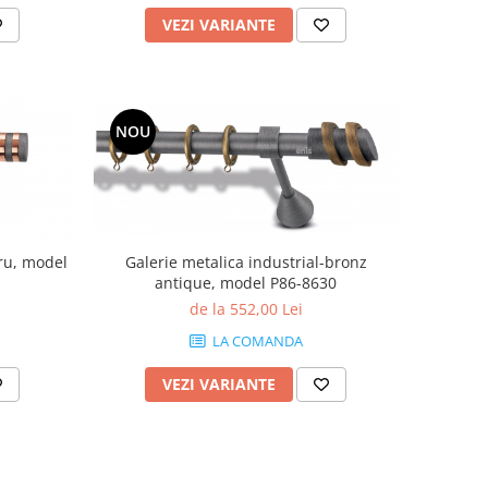
VEZI VARIANTE
NOU
pru, model
Galerie metalica industrial-bronz
antique, model P86-8630
de la 552,00 Lei
LA COMANDA
VEZI VARIANTE