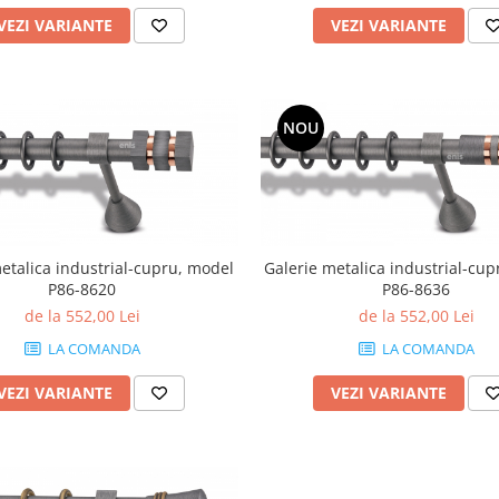
VEZI VARIANTE
VEZI VARIANTE
NOU
etalica industrial-cupru, model
Galerie metalica industrial-cu
P86-8620
P86-8636
de la 552,00 Lei
de la 552,00 Lei
LA COMANDA
LA COMANDA
VEZI VARIANTE
VEZI VARIANTE