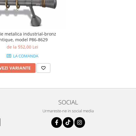
ie metalica industrial-bronz
ntique, model P86-8629
de la 552,00 Lei
LA COMANDA
VEZI VARIANTE
SOCIAL
Urmareste-ne in social media