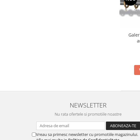
Galer
a
NEWSLETTER
Nu rata ofertele si promotiile noastre
Vreau sa primesc newsletter cu promotiile magazinului.