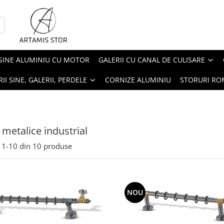
SINE ALUMINIU CU MOTOR
GALERII CU CANAL DE CULISARE
II SINE, GALERII, PERDELE
CORNIZE ALUMINIU
STORURI R
i metalice industrial
1-
10
din
10
produse
NOU