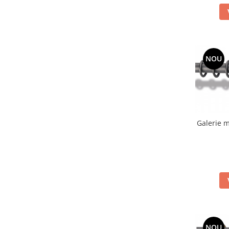
NOU
Galerie m
NOU