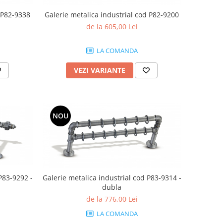
d P82-9338
Galerie metalica industrial cod P82-9200
de la 605,00 Lei
LA COMANDA
VEZI VARIANTE
NOU
P83-9292 -
Galerie metalica industrial cod P83-9314 -
dubla
de la 776,00 Lei
LA COMANDA