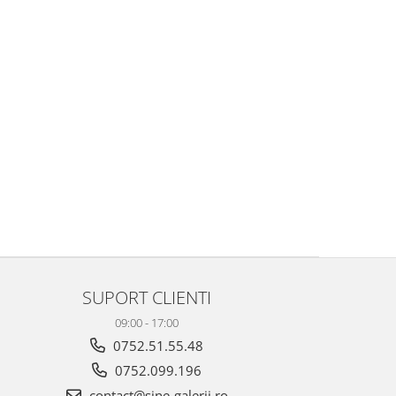
SUPORT CLIENTI
09:00 - 17:00
0752.51.55.48
0752.099.196
contact@sine-galerii.ro