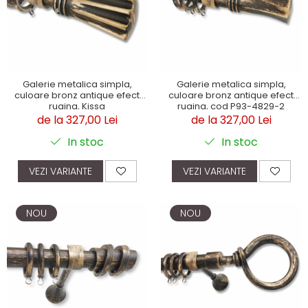
Galerie metalica simpla,
Galerie metalica simpla,
culoare bronz antique efect
culoare bronz antique efect
rugina, Kissa
rugina, cod P93-4829-2
de la 327,00 Lei
de la 327,00 Lei
In stoc
In stoc
VEZI VARIANTE
VEZI VARIANTE
NOU
NOU