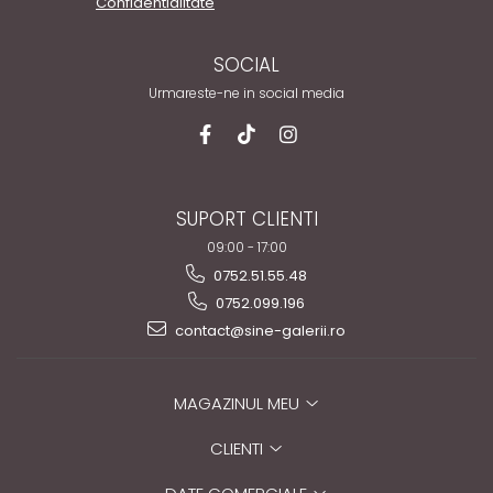
Confidentialitate
SOCIAL
Urmareste-ne in social media
SUPORT CLIENTI
09:00 - 17:00
0752.51.55.48
0752.099.196
contact@sine-galerii.ro
MAGAZINUL MEU
CLIENTI