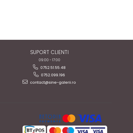
SUPORT CLIENTI
09:00 - 17:00
0752.51.55.48
0752.099.196
contact@sine-galerii.ro