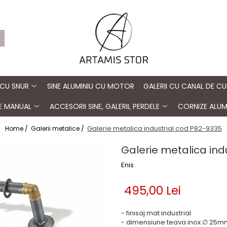
 CU SNUR
SINE ALUMINIU CU MOTOR
GALERII CU CANAL DE CU
TE MANUAL
ACCESORII SINE, GALERII, PERDELE
CORNIZE ALUM
Galerie metalica industrial cod P82-9335
Home /
Galerii metalice /
Galerie metalica ind
Enis
495,00 Lei
- finisaj mat industrial
- dimensiune teava inox ∅ 25m