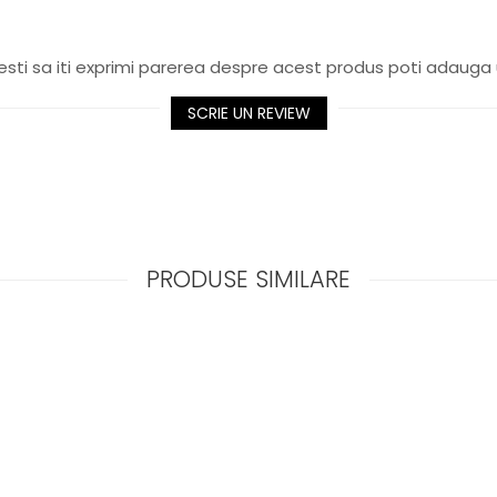
sti sa iti exprimi parerea despre acest produs poti adauga 
SCRIE UN REVIEW
PRODUSE SIMILARE