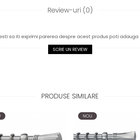
Review-uri
(0)
sti sa iti exprimi parerea despre acest produs poti adauga 
SCRIE UN REVIEW
PRODUSE SIMILARE
U
NOU