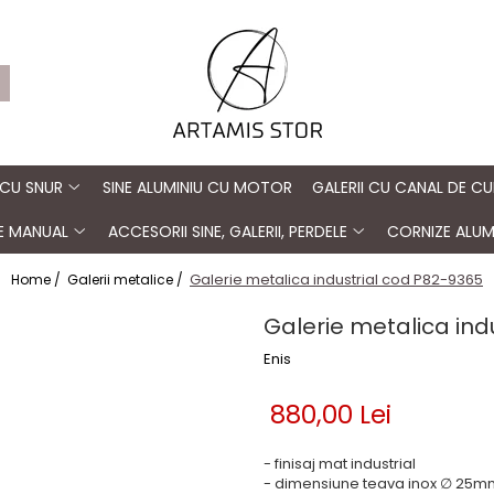
 CU SNUR
SINE ALUMINIU CU MOTOR
GALERII CU CANAL DE CU
TE MANUAL
ACCESORII SINE, GALERII, PERDELE
CORNIZE ALUM
Galerie metalica industrial cod P82-9365
Home /
Galerii metalice /
Galerie metalica ind
Enis
880,00 Lei
- finisaj mat industrial
- dimensiune teava inox ∅ 25m