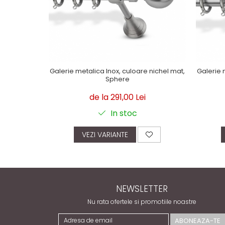
Galerie metalica Inox, culoare nichel mat,
Galerie 
Sphere
de la 291,00 Lei
In stoc
VEZI VARIANTE
NEWSLETTER
Nu rata ofertele si promotiile noastre