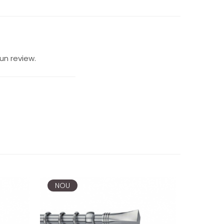
un review.
NOU