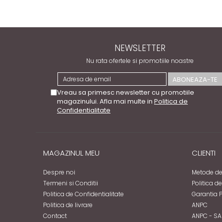
NEWSLETTER
Nu rata ofertele si promotiile noastre
Vreau sa primesc newsletter cu promotiile
magazinului. Afla mai multe in
Politica de
Confidentialitate
MAGAZINUL MEU
CLIENTI
Despre noi
Metode de
Termeni si Conditii
Politica d
Politica de Confidentialitate
Garantia 
Politica de livrare
ANPC
Contact
ANPC - SA