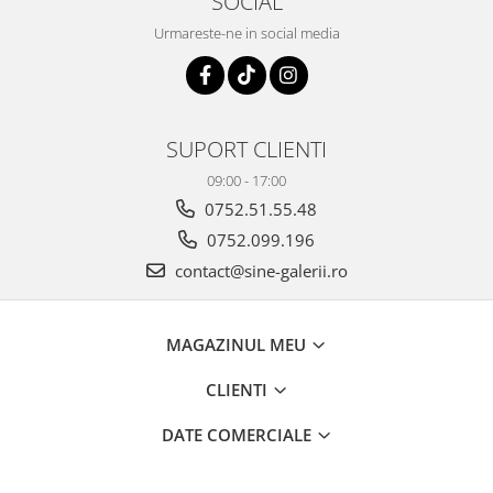
SOCIAL
Urmareste-ne in social media
SUPORT CLIENTI
09:00 - 17:00
0752.51.55.48
0752.099.196
contact@sine-galerii.ro
MAGAZINUL MEU
CLIENTI
DATE COMERCIALE