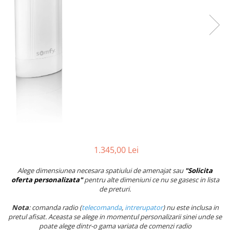
1.345,00 Lei
Alege dimensiunea necesara spatiului de amenajat sau
"Solicita
oferta personalizata"
pentru alte dimeniuni ce nu se gasesc in lista
de preturi.
Nota
: comanda radio (
telecomanda
,
intrerupator
) nu este inclusa in
pretul afisat. Aceasta se alege in momentul personalizarii sinei unde se
poate alege dintr-o gama variata de comenzi radio