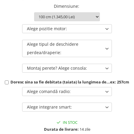
Dimensiune
:
Alege pozitie motor:
Alege tipul de deschidere
perdea/draperie:
Montaj perete? Alege consola:
Doresc sina sa fie debitata (taiata) la lungimea de...ex: 257cm
Alege comandă radio:
Alege integrare smart:
IN STOC
Durata de livrare:
14 zile