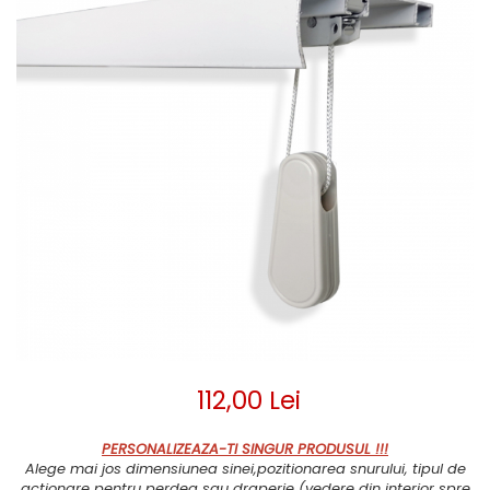
112,00 Lei
PERSONALIZEAZA-TI SINGUR PRODUSUL !!!
Alege mai jos dimensiunea sinei,pozitionarea snurului, tipul de
actionare pentru perdea sau draperie (vedere din interior spre