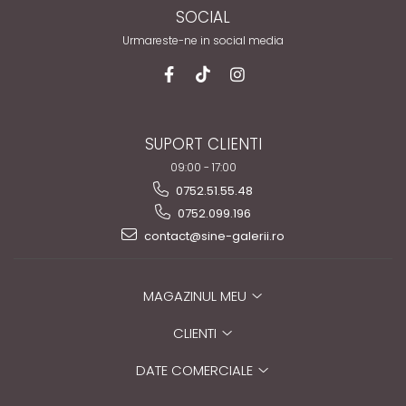
SOCIAL
Urmareste-ne in social media
SUPORT CLIENTI
09:00 - 17:00
0752.51.55.48
0752.099.196
contact@sine-galerii.ro
MAGAZINUL MEU
CLIENTI
DATE COMERCIALE