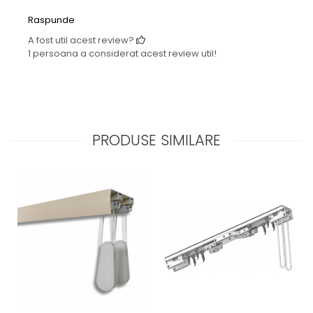
Raspunde
A fost util acest review?
1 persoana a considerat acest review util!
PRODUSE SIMILARE