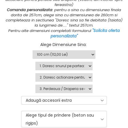
fereastra)
Comanda personalizata
: pentru o sina cu dimensiunea finala
dorita de 257cm, alege sina cu dimensiunea de 260cm si
completeaza in sectiunea "Doresc sina sa fie debitata (taiata)
la lungimea de....." textul 257cm.
Pentru alte dimensiuni completati formularul
"Solicita oferta
personalizata"
Alege Dimensiune Sina
:
Adaugă accesorii extra
Alege tipul de prindere (beton sau
rigips)