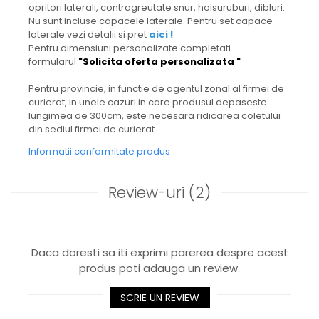
opritori laterali, contragreutate snur, holsuruburi, dibluri.
Nu sunt incluse capacele laterale. Pentru set capace
laterale vezi detalii si pret
aici !
Pentru dimensiuni personalizate completati
formularul
"Solicita oferta personalizata "
Pentru provincie, in functie de agentul zonal al firmei de
curierat, in unele cazuri in care produsul depaseste
lungimea de 300cm, este necesara ridicarea coletului
din sediul firmei de curierat.
Informatii conformitate produs
Review-uri
(2)
Daca doresti sa iti exprimi parerea despre acest
produs poti adauga un review.
SCRIE UN REVIEW