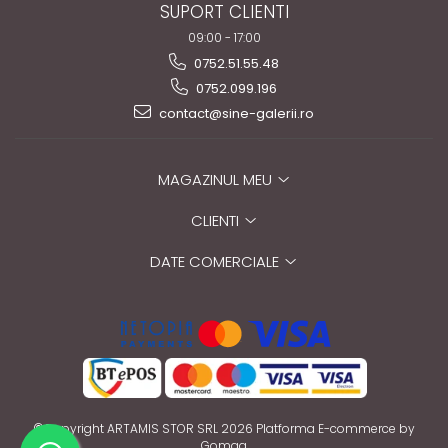
SUPORT CLIENTI
09:00 - 17:00
0752.51.55.48
0752.099.196
contact@sine-galerii.ro
MAGAZINUL MEU
CLIENTI
DATE COMERCIALE
©Copyright ARTAMIS STOR SRL 2026
Platforma E-commerce by
Gomag