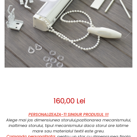
160,00 Lei
PERSONALIZEAZA-TI SINGUR PRODUSUL !!!
Alege mai jos dimensiunea storului,pozitionarea mecanismului,
inaltimea storului, tipul mecanismului daca storul are latime
mare sau materialul textil este greu.
Comanda personalizata
: pentru un stor cu dimensiunea finala