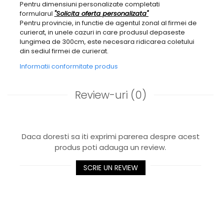
Pentru dimensiuni personalizate completati
formularul
"Solicita oferta personalizata"
Pentru provincie, in functie de agentul zonal al firmei de
curierat, in unele cazuri in care produsul depaseste
lungimea de 300cm, este necesara ridicarea coletului
din sediul firmei de curierat.
Informatii conformitate produs
Review-uri
(0)
Daca doresti sa iti exprimi parerea despre acest
produs poti adauga un review.
SCRIE UN REVIEW