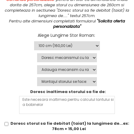
dorita de 257cm, alege storul cu dimensiunea de 260cm si
completeaza in sectiunea "Doresc storul sa fie debitat (taiat) la
lungimea de....." textul 257cm.
Pentru alte dimensiuni completati formularul
"Solicita oferta
personalizata"
Alege Lungime Stor Roman
:
Doresc inaltimea storului sa fie de:
Doresc storul sa fie debitat (taiat) la lungimea de...ex:
78cm + 15,00 Lei