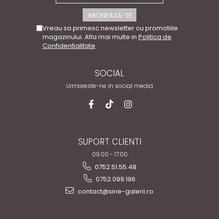
Vreau sa primesc newsletter cu promotiile
magazinului. Afla mai multe in
Politica de
Confidentialitate
SOCIAL
Urmareste-ne in social media
SUPORT CLIENTI
09:00 - 17:00
0752.51.55.48
0752.099.196
contact@sine-galerii.ro