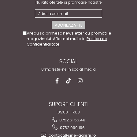
Nu rata ofertele si promotiile noastre
Vreau sa primesc newsletter cu promotiile
magazinului. Afla mai multe in
Politica de
Confidentialitate
SOCIAL
Urmareste-ne in social media
SUPORT CLIENTI
09:00 - 17:00
0752.51.55.48
0752.099.196
contact@sine-galerii.ro